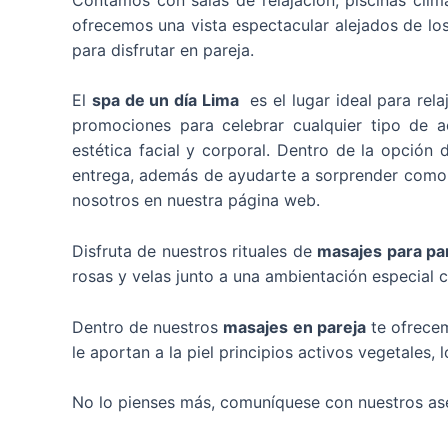
ofrecemos
una vista espectacular alejados de los
para disfrutar en pareja.
El
spa de un día Lima
es el lugar ideal para re
promociones para celebrar cualquier tipo de a
estética facial y corporal. Dentro de la opció
entrega, además de ayudarte a sorprender como s
nosotros en nuestra página web.
Disfruta de nuestros rituales de
masajes
para pa
rosas y velas junto a una ambientación especial
Dentro de nuestros
masajes en pareja
te ofrecem
le aportan a la piel principios activos vegetales
No lo pienses más, comuníquese con nuestros ase