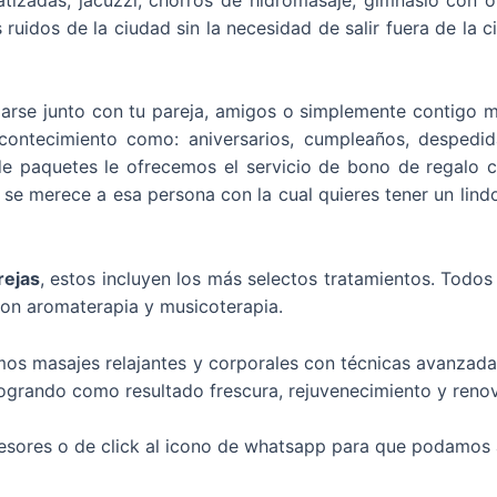
 ruidos de la ciudad sin la necesidad de salir fuera de la 
lajarse junto con tu pareja, amigos o simplemente contigo
contecimiento como: aniversarios, cumpleaños, despedida
n de paquetes le ofrecemos
el servicio de bono de regalo c
e merece a esa persona con la cual quieres tener un lindo
rejas
, estos incluyen los más selectos tratamientos. Todos
 con aromaterapia y musicoterapia.
os masajes relajantes y corporales con técnicas avanzadas
, logrando como resultado frescura, rejuvenecimiento y reno
sores o de click al icono de whatsapp para que podamos a