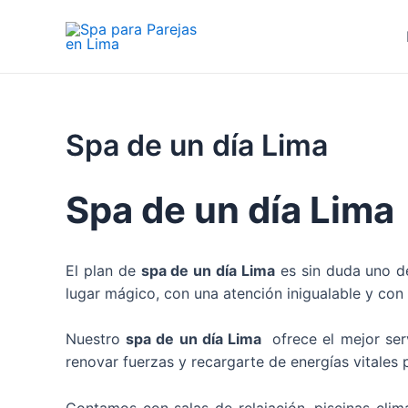
Ir
al
contenido
Spa de un día Lima
Spa de un día Lima
El plan de
spa de un día Lima
es sin duda uno de
lugar mágico, con una atención inigualable y con 
Nuestro
spa de un día Lima
ofrece el mejor ser
renovar fuerzas y recargarte de energías vitales p
Contamos con salas de relajación, piscinas clim