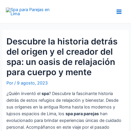
Ir
al
Main
contenido
Men
Descubre la historia detrás
del origen y el creador del
spa: un oasis de relajación
para cuerpo y mente
Por
/
9 agosto, 2023
¿Quién inventó el
spa
? Descubre la fascinante historia
detrás de estos refugios de relajación y bienestar. Desde
sus orígenes en la antigua Roma hasta los modernos y
lujosos espacios de Lima, los
spa para parejas
han
evolucionado para brindar experiencias únicas de cuidado
personal. Acompáñanos en este viaje por el pasado