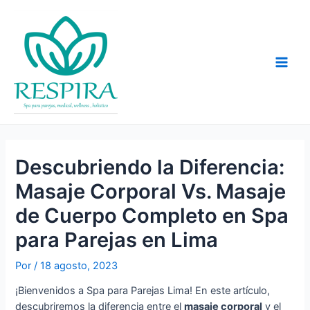
Ir
al
contenido
Main
Men
Descubriendo la Diferencia:
Masaje Corporal Vs. Masaje
de Cuerpo Completo en Spa
para Parejas en Lima
Por
/
18 agosto, 2023
¡Bienvenidos a Spa para Parejas Lima! En este artículo,
descubriremos la diferencia entre el
masaje corporal
y el