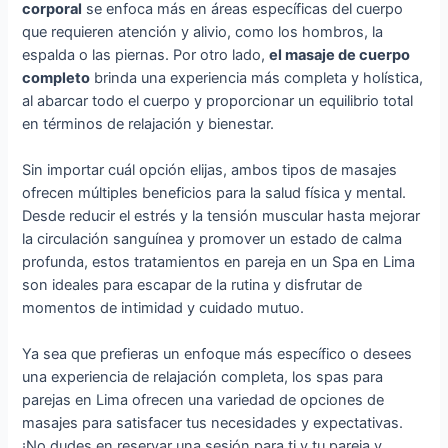
corporal
se enfoca más en áreas específicas del cuerpo
que requieren atención y alivio, como los hombros, la
espalda o las piernas. Por otro lado,
el masaje de cuerpo
completo
brinda una experiencia más completa y holística,
al abarcar todo el cuerpo y proporcionar un equilibrio total
en términos de relajación y bienestar.
Sin importar cuál opción elijas, ambos tipos de masajes
ofrecen múltiples beneficios para la salud física y mental.
Desde reducir el estrés y la tensión muscular hasta mejorar
la circulación sanguínea y promover un estado de calma
profunda, estos tratamientos en pareja en un Spa en Lima
son ideales para escapar de la rutina y disfrutar de
momentos de intimidad y cuidado mutuo.
Ya sea que prefieras un enfoque más específico o desees
una experiencia de relajación completa, los spas para
parejas en Lima ofrecen una variedad de opciones de
masajes para satisfacer tus necesidades y expectativas.
¡No dudes en reservar una sesión para ti y tu pareja y